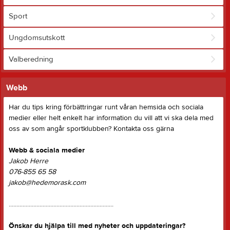
Sport
Ungdomsutskott
Valberedning
Webb
Har du tips kring förbättringar runt våran hemsida och sociala
medier eller helt enkelt har information du vill att vi ska dela med
oss av som angår sportklubben? Kontakta oss gärna
Webb & sociala medier
Jakob Herre
076-855 65 58
jakob@hedemorask.com
....................................................................
Önskar du hjälpa till med nyheter och uppdateringar?