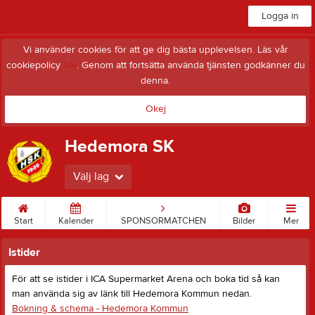
Logga in
Vi använder cookies för att ge dig bästa upplevelsen. Läs vår
cookiepolicy
här
. Genom att fortsätta använda tjänsten godkänner du
denna.
Okej
Hedemora SK
Välj lag
Start
Kalender
SPONSORMATCHEN
Bilder
Mer
Istider
För att se istider i ICA Supermarket Arena och boka tid så kan
man använda sig av länk till Hedemora Kommun nedan.
Bokning & schema - Hedemora Kommun